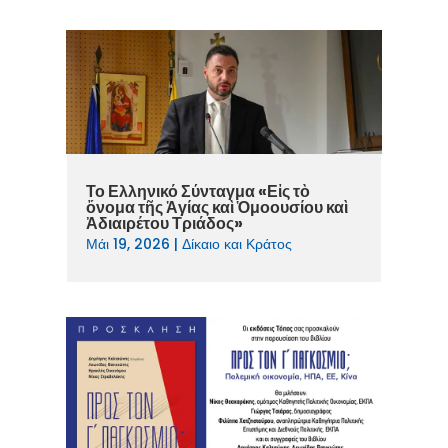
Το Ελληνικό Σύνταγμα «Εἰς τὸ
ὄνομα τῆς Ἁγίας καὶ Ὁμοουσίου καὶ
Ἀδιαιρέτου Τριάδος»
Μάι 19, 2026
|
Δίκαιο και Κράτος