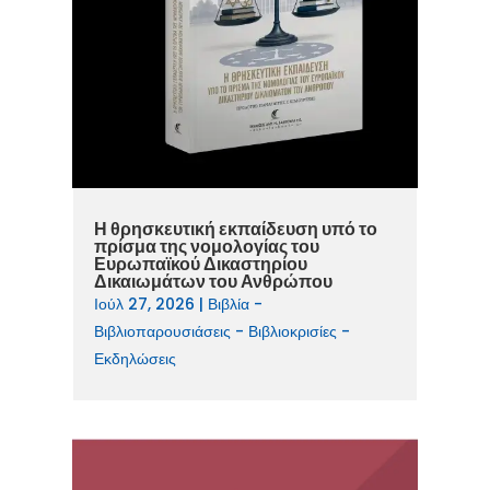
Η θρησκευτική εκπαίδευση υπό το
πρίσμα της νομολογίας του
Ευρωπαϊκού Δικαστηρίου
Δικαιωμάτων του Ανθρώπου
Ιούλ 27, 2026
|
Βιβλία -
Βιβλιοπαρουσιάσεις - Βιβλιοκρισίες -
Εκδηλώσεις