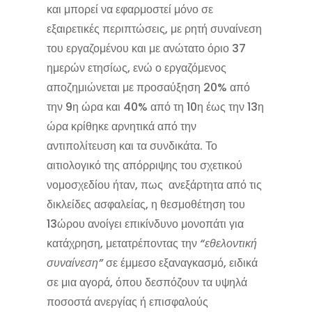
και μπορεί να εφαρμοστεί μόνο σε
εξαιρετικές περιπτώσεις, με ρητή συναίνεση
του εργαζομένου και με ανώτατο όριο 37
ημερών ετησίως, ενώ ο εργαζόμενος
αποζημιώνεται με προσαύξηση 20% από
την 9η ώρα και 40% από τη 10η έως την 13η
ώρα κρίθηκε αρνητικά από την
αντιπολίτευση και τα συνδικάτα. Το
αιτιολογικό της απόρριψης του σχετικού
νομοσχεδίου ήταν, πως ανεξάρτητα από τις
δικλείδες ασφαλείας, η θεσμοθέτηση του
13ώρου ανοίγει επικίνδυνο μονοπάτι για
κατάχρηση, μετατρέποντας την
“εθελοντική
συναίνεση”
σε έμμεσο εξαναγκασμό, ειδικά
σε μια αγορά, όπου δεσπόζουν τα υψηλά
ποσοστά ανεργίας ή επισφαλούς