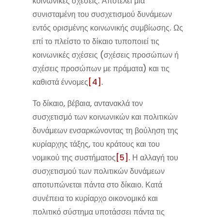
κοινωνικές σχέσεις. Αποτελεί μια
συνισταμένη του συσχετισμού δυνάμεων
εντός ορισμένης κοινωνικής συμβίωσης. Ως
επί το πλείστο το δίκαιο τυποποιεί τις
κοινωνικές σχέσεις (σχέσεις προσώπων ή
σχέσεις προσώπων με πράματα) και τις
καθιστά έννομες
[4]
.
Το δίκαιο, βέβαια, αντανακλά τον
συσχετισμό των κοινωνικών και πολιτικών
δυνάμεων ενσαρκώνοντας τη βούληση της
κυρίαρχης τάξης, του κράτους και του
νομικού της συστήματος
[5]
. Η αλλαγή του
συσχετισμού των πολιτικών δυνάμεων
αποτυπώνεται πάντα στο δίκαιο. Κατά
συνέπεια το κυρίαρχο οικονομικό και
πολιτικό σύστημα υποτάσσει πάντα τις