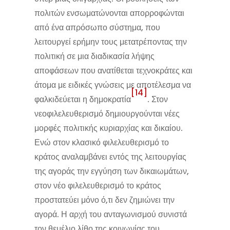
πολιτών ενσωματώνονται απορροφώνται
από ένα απρόσωπο σύστημα, που
λειτουργεί ερήμην τους μετατρέποντας την
πολιτική σε μια διαδικασία λήψης
αποφάσεων που ανατίθεται τεχνοκράτες και
άτομα με ειδικές γνώσεις με αποτέλεσμα να
[14]
φαλκιδεύεται η δημοκρατία
. Στον
νεοφιλελευθερισμό δημιουργούνται νέες
μορφές πολιτικής κυριαρχίας και δικαίου.
Ενώ στον κλασικό φιλελευθερισμό το
κράτος αναλαμβάνει εντός της λειτουργίας
της αγοράς την εγγύηση των δικαιωμάτων,
στον νέο φιλελευθερισμό το κράτος
προστατεύει μόνο ό,τι δεν ζημιώνει την
αγορά. Η αρχή του ανταγωνισμού συνιστά
τον θεμέλιο λίθο της κοινωνίας του