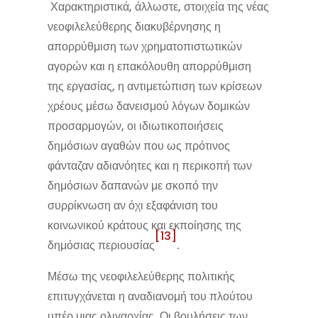
Χαρακτηριστικά, άλλωστε, στοιχεία της νέας
νεοφιλελεύθερης διακυβέρνησης η
απορρύθμιση των χρηματοπιστωτικών
αγορών και η επακόλουθη απορρύθμιση
της εργασίας, η αντιμετώπιση των κρίσεων
χρέους μέσω δανεισμού λόγων δομικών
προσαρμογών, οι ιδιωτικοποιήσεις
δημόσιων αγαθών που ως πρότινος
φάνταζαν αδιανόητες και η περικοπή των
δημόσιων δαπανών με σκοπό την
συρρίκνωση αν όχι εξαφάνιση του
κοινωνικού κράτους και εκποίησης της
[13]
δημόσιας περιουσίας
.
Μέσω της νεοφιλελεύθερης πολιτικής
επιτυγχάνεται η αναδιανομή του πλούτου
υπέρ μιας ολιγαρχίας. Οι βουλήσεις των