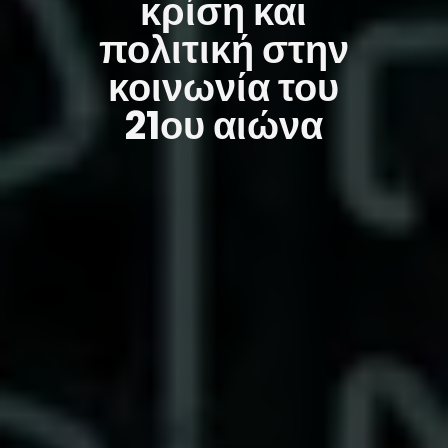
κρίση και
πολιτική στην
κοινωνία του
21ου αιώνα