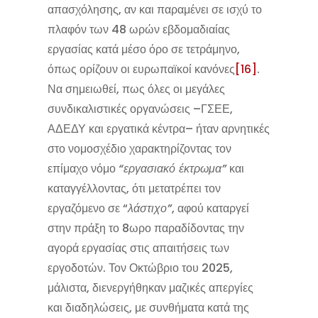
απασχόλησης, αν και παραμένει σε ισχύ το
πλαφόν των 48 ωρών εβδομαδιαίας
εργασίας κατά μέσο όρο σε τετράμηνο,
όπως ορίζουν οι ευρωπαϊκοί κανόνες
[16]
.
Να σημειωθεί, πως όλες οι μεγάλες
συνδικαλιστικές οργανώσεις –ΓΣΕΕ,
ΑΔΕΔΥ και εργατικά κέντρα– ήταν αρνητικές
στο νομοσχέδιο χαρακτηρίζοντας τον
επίμαχο νόμο
“εργασιακό έκτρωμα”
και
καταγγέλλοντας, ότι μετατρέπει τον
εργαζόμενο σε “
λάστιχο”
, αφού καταργεί
στην πράξη το 8ωρο παραδίδοντας την
αγορά εργασίας στις απαιτήσεις των
εργοδοτών. Τον Οκτώβριο του 2025,
μάλιστα, διενεργήθηκαν μαζικές απεργίες
και διαδηλώσεις, με συνθήματα κατά της