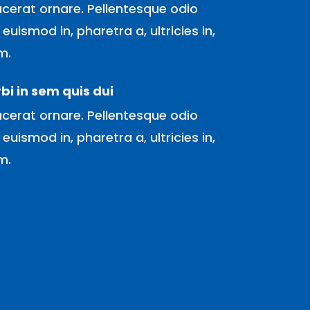
acerat ornare. Pellentesque odio
, euismod in, pharetra a, ultricies in,
m.
bi in sem quis dui
acerat ornare. Pellentesque odio
, euismod in, pharetra a, ultricies in,
m.