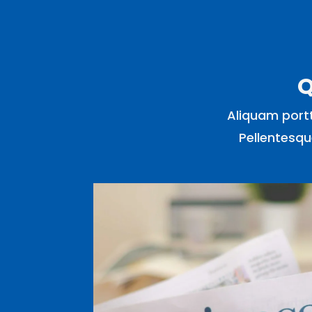
Q
Aliquam portt
Pellentesque