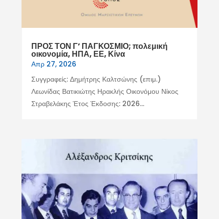
ΠΡΟΣ ΤΟΝ Γ’ ΠΑΓΚΟΣΜΙΟ; πολεμική
οικονομία, ΗΠΑ, ΕΕ, Κίνα
Απρ 27, 2026
Συγγραφείς: Δημήτρης Καλτσώνης (επιμ.)
Λεωνίδας Βατικιώτης Ηρακλής Οικονόμου Νίκος
Στραβελάκης Έτος Έκδοσης: 2026...