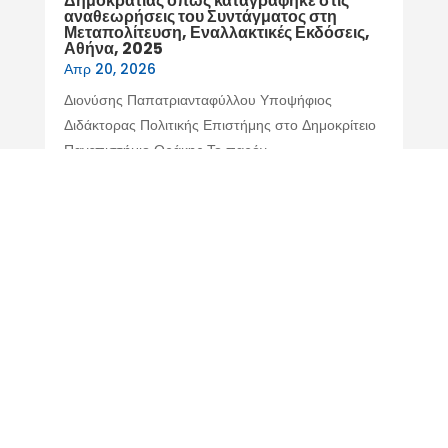
Δημοκρατίας όπως καταγράφηκε στις
αναθεωρήσεις του Συντάγματος στη
Μεταπολίτευση, Εναλλακτικές Εκδόσεις,
Αθήνα, 2025
Απρ 20, 2026
Διονύσης Παπατριανταφύλλου Υποψήφιος
Διδάκτορας Πολιτικής Επιστήμης στο Δημοκρίτειο
Πανεπιστήμιο Θράκης Το παρόν...