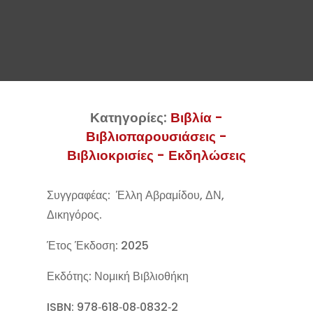
Κατηγορίες:
Βιβλία -
Βιβλιοπαρουσιάσεις -
Βιβλιοκρισίες - Εκδηλώσεις
Συγγραφέας: Έλλη Αβραμίδου, ΔΝ,
Δικηγόρος.
Έτος Έκδοση: 2025
Εκδότης: Νομική Βιβλιοθήκη
ISBN: 978‑618‑08‑0832‑2