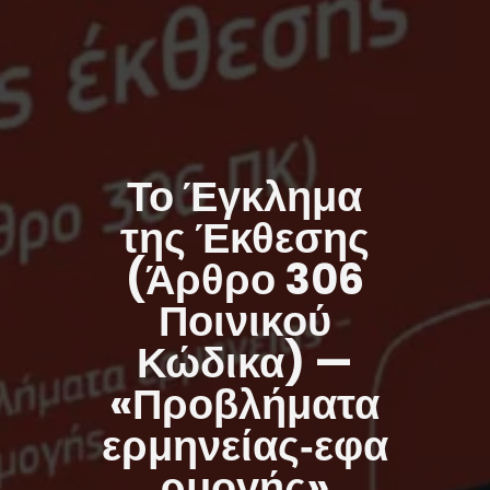
Το Έγκλημα
της Έκθεσης
(Άρθρο 306
Ποινικού
Κώδικα) —
«Προβλήματα
ερμηνείας‑εφα
ρμογής»